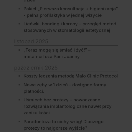
Pakiet „Pierwsza konsultacja + higienizacja”
- pełna profilaktyka w jednej wizycie
Licówki, bonding i korony – przegląd metod
stosowanych w stomatologii estetycznej
listopad 2025
„Teraz mogę się śmiać i żyć!” –
metamorfoza Pani Joanny
październik 2025
Koszty leczenia metodą Malo Clinic Protocol
Nowe zęby w 1 dzień - dostępne formy
płatności.
Uśmiech bez protezy – nowoczesne
rozwiązania implantologiczne nawet przy
zaniku kości
Paradontoza to cichy wróg! Dlaczego
protezy to najgorsze wyjście?