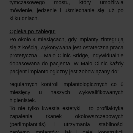
tymczasowego mostu, który umożliwia
mówienie, jedzenie i uśmiechanie się już po
kilku dniach.
Opieka po zabiegu:
Po około 4 miesiącach, gdy implanty zintegrują
się z kością, wykonywana jest ostateczna praca
protetyczna – Malo Clinic Bridge, indywidualnie
dopasowana do pacjenta. W Malo Clinic każdy
pacjent implantologiczny jest zobowiązany do:
regularnych kontroli implantologicznych co 6
miesięcy u naszych wykwalifikowanych
higienistek.
To nie tylko kwestia estetyki – to profilaktyka
zapalenia tkanek okołowszczepowych
(periimplantitis) i utrzymania stabilności
zarówno implantów, jak i całej konstrukcji