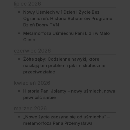
lipiec 2026
Nowy Uśmiech w 1 Dzień i Życie Bez
Ograniczeń: Historia Bohaterów Programu
Dzień Dobry TVN
Metamorfoza Uśmiechu Pani Lidii w Malo
Clinic
czerwiec 2026
Żółte zęby: Codzienne nawyki, które
nasilają ten problem i jak im skutecznie
przeciwdziałać
kwiecień 2026
Historia Pani Jolanty – nowy uśmiech, nowa
pewność siebie
marzec 2026
„Nowe życie zaczyna się od uśmiechu” –
metamorfoza Pana Przemysława