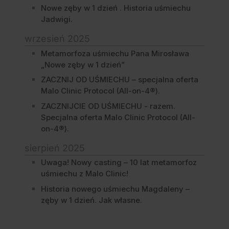
Nowe zęby w 1 dzień . Historia uśmiechu
Jadwigi.
wrzesień 2025
Metamorfoza uśmiechu Pana Mirosława
„Nowe zęby w 1 dzień”
ZACZNIJ OD UŚMIECHU – specjalna oferta
Malo Clinic Protocol (All-on-4®).
ZACZNIJCIE OD UŚMIECHU - razem.
Specjalna oferta Malo Clinic Protocol (All-
on-4®).
sierpień 2025
Uwaga! Nowy casting – 10 lat metamorfoz
uśmiechu z Malo Clinic!
Historia nowego uśmiechu Magdaleny –
zęby w 1 dzień. Jak własne.