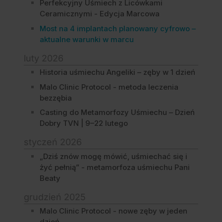
Perfekcyjny Uśmiech z Licówkami
Ceramicznymi - Edycja Marcowa
Most na 4 implantach planowany cyfrowo –
aktualne warunki w marcu
luty 2026
Historia uśmiechu Angeliki – zęby w 1 dzień
Malo Clinic Protocol - metoda leczenia
bezzębia
Casting do Metamorfozy Uśmiechu – Dzień
Dobry TVN | 9–22 lutego
styczeń 2026
„Dziś znów mogę mówić, uśmiechać się i
żyć pełnią” - metamorfoza uśmiechu Pani
Beaty
grudzień 2025
Malo Clinic Protocol - nowe zęby w jeden
dzień