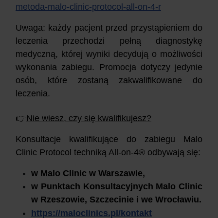
metoda-malo-clinic-protocol-all-on-4-r
Uwaga: każdy pacjent przed przystąpieniem do
leczenia przechodzi pełną diagnostykę
medyczną, której wyniki decydują o możliwości
wykonania zabiegu. Promocja dotyczy jedynie
osób, które zostaną zakwalifikowane do
leczenia.
👉
Nie wiesz, czy się kwalifikujesz?
Konsultacje kwalifikujące do zabiegu Malo
Clinic Protocol techniką All-on-4® odbywają się:
w Malo Clinic w Warszawie,
w Punktach Konsultacyjnych Malo Clinic
w Rzeszowie, Szczecinie i we Wrocławiu.
https://maloclinics.pl/kontakt