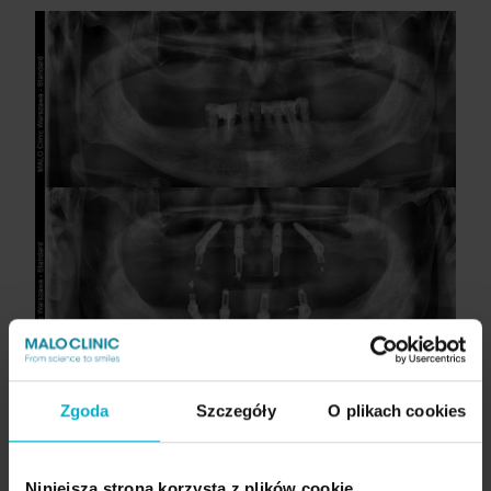
Kto może skorzystać z tej metody?
Zgoda
Szczegóły
O plikach cookies
Leczenie metodą Malo Clinic Protocol może być
rozważane u osób:
Niniejsza strona korzysta z plików cookie