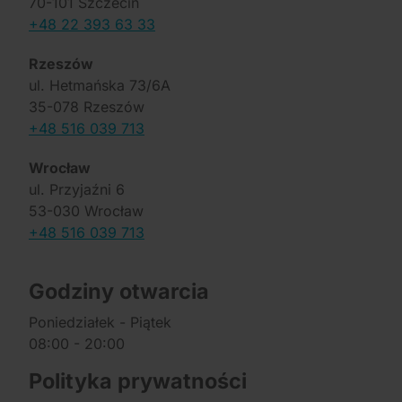
70-101 Szczecin
+48 22 393 63 33
Rzeszów
ul. Hetmańska 73/6A
35-078 Rzeszów
+48 516 039 713
Wrocław
ul. Przyjaźni 6
53-030 Wrocław
+48 516 039 713
Godziny otwarcia
Poniedziałek - Piątek
08:00 - 20:00
Polityka prywatności