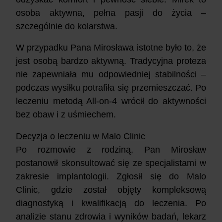
osoba aktywna, pełna pasji do życia –
szczególnie do kolarstwa.
W przypadku Pana Mirosława istotne było to, że
jest osobą bardzo aktywną. Tradycyjna proteza
nie zapewniała mu odpowiedniej stabilności –
podczas wysiłku potrafiła się przemieszczać. Po
leczeniu metodą All-on-4 wrócił do aktywności
bez obaw i z uśmiechem.
Decyzja o leczeniu w Malo Clinic
Po rozmowie z rodziną, Pan Mirosław
postanowił skonsultować się ze specjalistami w
zakresie implantologii. Zgłosił się do Malo
Clinic, gdzie został objęty kompleksową
diagnostyką i kwalifikacją do leczenia. Po
analizie stanu zdrowia i wyników badań, lekarz