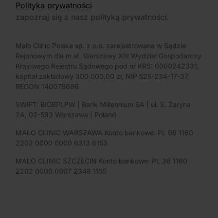
Polityka prywatności
zapoznaj się z nasz polityką prywatności.
Malo Clinic Polska sp. z o.o. zarejestrowana w Sądzie
Rejonowym dla m.st. Warszawy XIII Wydział Gospodarczy
Krajowego Rejestru Sądowego pod nr KRS: 0000242331,
kapitał zakładowy 300.000,00 zł, NIP 525-234-17-37,
REGON 140078686
SWIFT: BIGBPLPW | Bank Millennium SA | ul. S. Żaryna
2A, 02-593 Warszawa | Poland
MALO CLINIC WARSZAWA Konto bankowe: PL 06 1160
2202 0000 0000 6313 6153
MALO CLINIC SZCZECIN Konto bankowe: PL 36 1160
2202 0000 0007 2348 1155