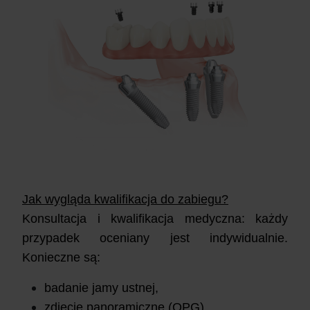
Jak wygląda kwalifikacja do zabiegu?
Konsultacja i kwalifikacja medyczna: k
ażdy
przypadek oceniany jest indywidualnie.
Konieczne są:
badanie jamy ustnej,
zdjęcie panoramiczne (OPG),