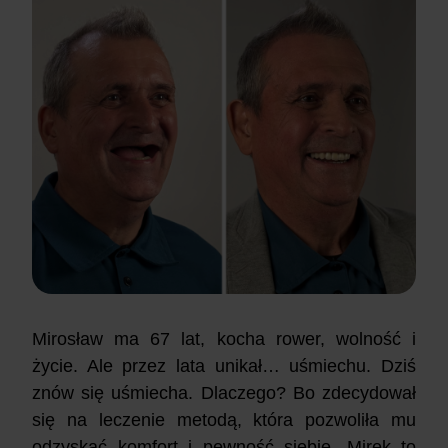
Mirosław ma 67 lat, kocha rower, wolność i
życie. Ale przez lata unikał… uśmiechu. Dziś
znów się uśmiecha. Dlaczego? Bo zdecydował
się na leczenie metodą, która pozwoliła mu
odzyskać komfort i pewność siebie. Mirek
to