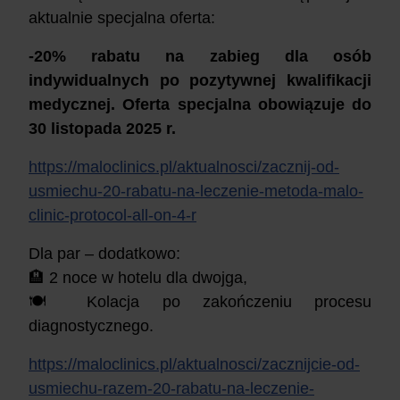
aktualnie specjalna oferta:
-20% rabatu na zabieg dla osób
indywidualnych po pozytywnej kwalifikacji
medycznej. Oferta specjalna obowiązuje do
30 listopada 2025 r.
https://maloclinics.pl/aktualnosci/zacznij-od-
usmiechu-20-rabatu-na-leczenie-metoda-malo-
clinic-protocol-all-on-4-r
Dla par – dodatkowo:
🏨 2 noce w hotelu dla dwojga,
🍽️ Kolacja po zakończeniu procesu
diagnostycznego.
https://maloclinics.pl/aktualnosci/zacznijcie-od-
usmiechu-razem-20-rabatu-na-leczenie-