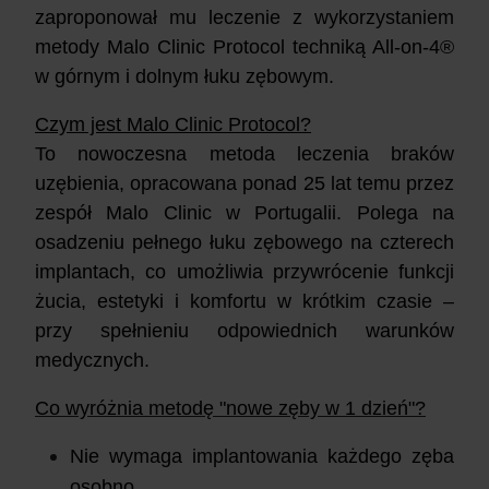
zaproponował mu leczenie z wykorzystaniem
metody Malo Clinic Protocol techniką All-on-4®
w górnym i dolnym łuku zębowym.
Czym jest Malo Clinic Protocol?
To nowoczesna metoda leczenia braków
uzębienia, opracowana ponad 25 lat temu przez
zespół Malo Clinic w Portugalii. Polega na
osadzeniu pełnego łuku zębowego na czterech
implantach, co umożliwia przywrócenie funkcji
żucia, estetyki i komfortu w krótkim czasie –
przy spełnieniu odpowiednich warunków
medycznych.
Co wyróżnia metodę "nowe zęby w 1 dzień"?
Nie wymaga implantowania każdego zęba
osobno.