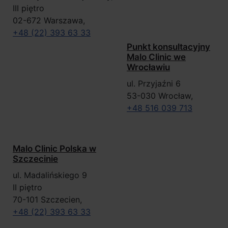
III piętro
02-672 Warszawa,
+48 (22) 393 63 33
Punkt konsultacyjny
Malo Clinic we
Wrocławiu
ul. Przyjaźni 6
53-030 Wrocław,
+48 516 039 713
Malo Clinic Polska w
Szczecinie
ul. Madalińskiego 9
II piętro
70-101 Szczecien,
+48 (22) 393 63 33