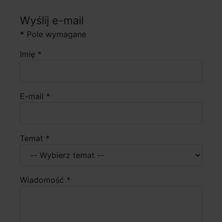
Wyślij e-mail
*
Pole wymagane
Imię
*
E-mail
*
Temat *
Wiadomość
*