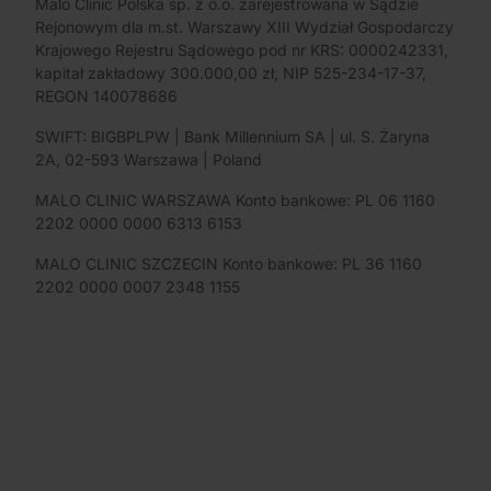
Malo Clinic Polska sp. z o.o. zarejestrowana w Sądzie
Rejonowym dla m.st. Warszawy XIII Wydział Gospodarczy
Krajowego Rejestru Sądowego pod nr KRS: 0000242331,
kapitał zakładowy 300.000,00 zł, NIP 525-234-17-37,
REGON 140078686
SWIFT: BIGBPLPW | Bank Millennium SA | ul. S. Żaryna
2A, 02-593 Warszawa | Poland
MALO CLINIC WARSZAWA Konto bankowe: PL 06 1160
2202 0000 0000 6313 6153
MALO CLINIC SZCZECIN Konto bankowe: PL 36 1160
2202 0000 0007 2348 1155