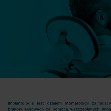
Implantologia jest działem stomatologii zajmują
braków zębowych za pomocą wszczepianych impla