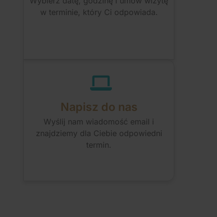
Wybierz datę, godzinę i umów wizytę
w terminie, który Ci odpowiada.
Napisz do nas
Wyślij nam wiadomość email i
znajdziemy dla Ciebie odpowiedni
termin.