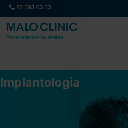
22 393 63 33
Implantologia