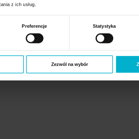
nia z ich usług.
Preferencje
Statystyka
Zezwól na wybór
Z