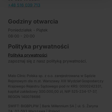
+48 516 039 713
Godziny otwarcia
Poniedziałek - Piątek
08:00 - 20:00
Polityka prywatności
Polityka prywatności
zapoznaj się z nasz polityką prywatności.
Malo Clinic Polska sp. z o.o. zarejestrowana w Sądzie
Rejonowym dla m.st. Warszawy XIII Wydział Gospodarczy
Krajowego Rejestru Sądowego pod nr KRS: 0000242331,
kapitał zakładowy 300.000,00 zł, NIP 525-234-17-37,
REGON 140078686
SWIFT: BIGBPLPW | Bank Millennium SA | ul. S. Żaryna
2A, 02-593 Warszawa | Poland