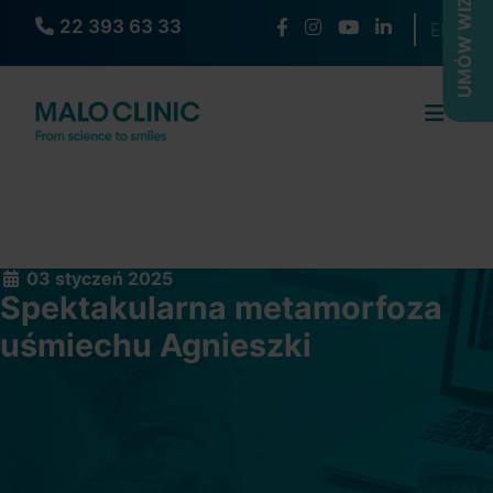
UMÓW WIZYTĘ
22 393 63 33
Wybierz s
EN
03 styczeń 2025
Spektakularna metamorfoza
uśmiechu Agnieszki