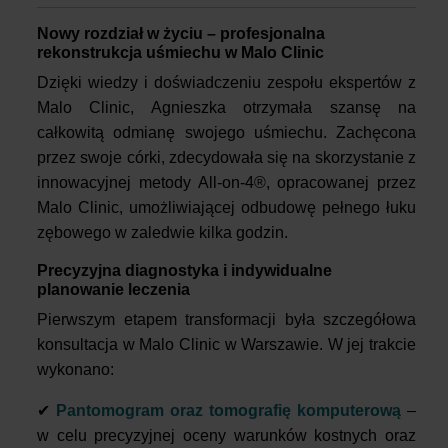
Nowy rozdział w życiu – profesjonalna
rekonstrukcja uśmiechu w Malo Clinic
Dzięki wiedzy i doświadczeniu zespołu ekspertów z
Malo Clinic, Agnieszka otrzymała szansę na
całkowitą odmianę swojego uśmiechu. Zachęcona
przez swoje córki, zdecydowała się na skorzystanie z
innowacyjnej metody All-on-4®, opracowanej przez
Malo Clinic, umożliwiającej odbudowę pełnego łuku
zębowego w zaledwie kilka godzin.
Precyzyjna diagnostyka i indywidualne
planowanie leczenia
Pierwszym etapem transformacji była szczegółowa
konsultacja w Malo Clinic w Warszawie. W jej trakcie
wykonano:
✔
Pantomogram oraz tomografię komputerową
–
w celu precyzyjnej oceny warunków kostnych oraz