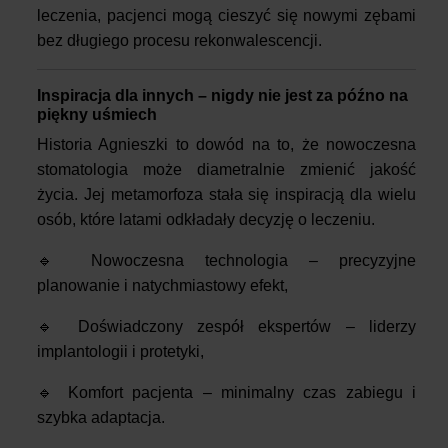
leczenia, pacjenci mogą cieszyć się nowymi zębami
bez długiego procesu rekonwalescencji.
Inspiracja dla innych – nigdy nie jest za późno na
piękny uśmiech
Historia Agnieszki to dowód na to, że nowoczesna
stomatologia może diametralnie zmienić jakość
życia. Jej metamorfoza stała się inspiracją dla wielu
osób, które latami odkładały decyzję o leczeniu.
🔹 Nowoczesna technologia – precyzyjne
planowanie i natychmiastowy efekt,
🔹 Doświadczony zespół ekspertów – liderzy
implantologii i protetyki,
🔹 Komfort pacjenta – minimalny czas zabiegu i
szybka adaptacja.