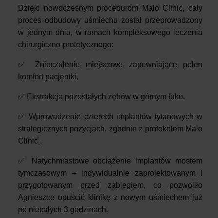
Dzięki nowoczesnym procedurom Malo Clinic, cały
proces odbudowy uśmiechu został przeprowadzony
w jednym dniu, w ramach kompleksowego leczenia
chirurgiczno-protetycznego:
✅ Znieczulenie miejscowe zapewniające pełen
komfort pacjentki,
✅ Ekstrakcja pozostałych zębów w górnym łuku,
✅ Wprowadzenie czterech implantów tytanowych w
strategicznych pozycjach, zgodnie z protokołem Malo
Clinic,
✅ Natychmiastowe obciążenie implantów mostem
tymczasowym – indywidualnie zaprojektowanym i
przygotowanym przed zabiegiem, co pozwoliło
Agnieszce opuścić klinikę z nowym uśmiechem już
po niecałych 3 godzinach.