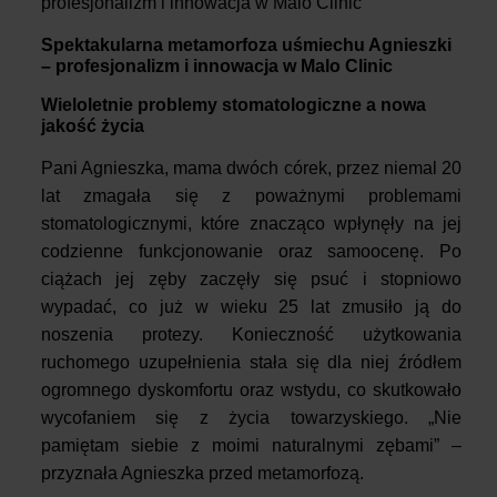
profesjonalizm i innowacja w Malo Clinic
Spektakularna metamorfoza uśmiechu Agnieszki
– profesjonalizm i innowacja w Malo Clinic
Wieloletnie problemy stomatologiczne a nowa
jakość życia
Pani Agnieszka, mama dwóch córek, przez niemal 20
lat zmagała się z poważnymi problemami
stomatologicznymi, które znacząco wpłynęły na jej
codzienne funkcjonowanie oraz samoocenę. Po
ciążach jej zęby zaczęły się psuć i stopniowo
wypadać, co już w wieku 25 lat zmusiło ją do
noszenia protezy. Konieczność użytkowania
ruchomego uzupełnienia stała się dla niej źródłem
ogromnego dyskomfortu oraz wstydu, co skutkowało
wycofaniem się z życia towarzyskiego. „Nie
pamiętam siebie z moimi naturalnymi zębami” –
przyznała Agnieszka przed metamorfozą.