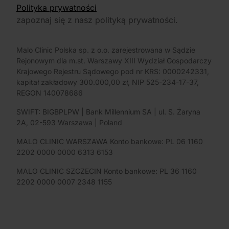
Polityka prywatności
zapoznaj się z nasz polityką prywatności.
Malo Clinic Polska sp. z o.o. zarejestrowana w Sądzie
Rejonowym dla m.st. Warszawy XIII Wydział Gospodarczy
Krajowego Rejestru Sądowego pod nr KRS: 0000242331,
kapitał zakładowy 300.000,00 zł, NIP 525-234-17-37,
REGON 140078686
SWIFT: BIGBPLPW | Bank Millennium SA | ul. S. Żaryna
2A, 02-593 Warszawa | Poland
MALO CLINIC WARSZAWA Konto bankowe: PL 06 1160
2202 0000 0000 6313 6153
MALO CLINIC SZCZECIN Konto bankowe: PL 36 1160
2202 0000 0007 2348 1155