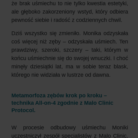
że brak uśmiechu to nie tylko kwestia estetyki,
ale głęboko zakorzeniony wstyd, który odbiera
pewność siebie i radość z codziennych chwil.
Dziś wszystko się zmieniło. Monika odzyskała
coś więcej niż zęby – odzyskała uśmiech. Ten
prawdziwy, szeroki, szczery – taki, którym w
końcu uśmiechnie się do swojej wnuczki. I choć
minęły dziesiątki lat, ma w sobie teraz blask,
którego nie widziała w lustrze od dawna.
Metamorfoza zębów krok po kroku –
technika All-on-4 zgodnie z Malo Clinic
Protocol.
W procesie odbudowy uśmiechu Moniki
uczestniczył zespół specjalistów z Malo Clinic.