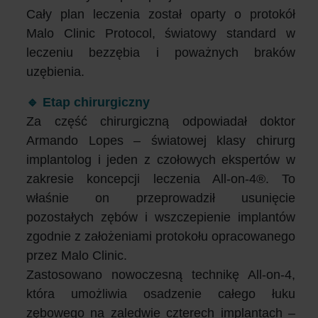
Cały plan leczenia został oparty o protokół
Malo Clinic Protocol, światowy standard w
leczeniu bezzębia i poważnych braków
uzębienia.
🔹 Etap chirurgiczny
Za część chirurgiczną odpowiadał doktor
Armando Lopes – światowej klasy chirurg
implantolog i jeden z czołowych ekspertów w
zakresie koncepcji leczenia All-on-4®. To
właśnie on przeprowadził usunięcie
pozostałych zębów i wszczepienie implantów
zgodnie z założeniami protokołu opracowanego
przez Malo Clinic.
Zastosowano nowoczesną technikę All-on-4,
która umożliwia osadzenie całego łuku
zębowego na zaledwie czterech implantach –