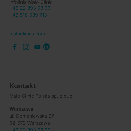
Infolinia Malo Clinic
+48 22 393 63 33
+48 516 039 713
maloclinics.com
Kontakt
Malo Clinic Polska sp. z o. o.
Warszawa
ul. Domaniewska 37
02-672 Warszawa
+48 22 393 63 33