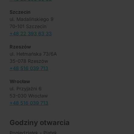
Szczecin
ul. Madalińskiego 9
70-101 Szczecin
+48 22 393 63 33
Rzeszów
ul. Hetmańska 73/6A
35-078 Rzeszów
+48 516 039 713
Wrocław
ul. Przyjaźni 6
53-030 Wrocław
+48 516 039 713
Godziny otwarcia
Poniedziałek - Piątek