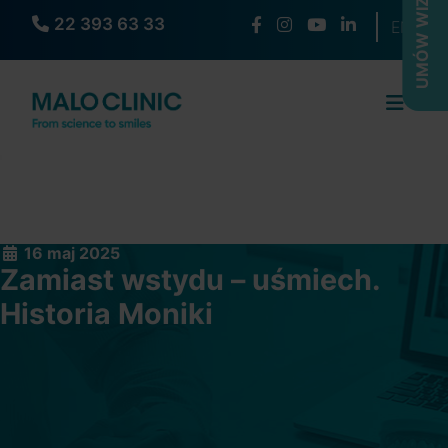
UMÓW WIZYTĘ
22 393 63 33
Wybierz s
EN
16 maj 2025
Zamiast wstydu – uśmiech.
Historia Moniki