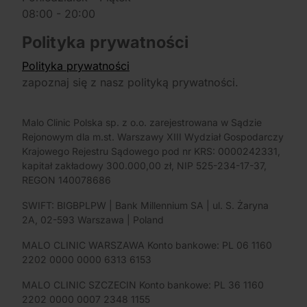
08:00 - 20:00
Polityka prywatności
Polityka prywatności
zapoznaj się z nasz polityką prywatności.
Malo Clinic Polska sp. z o.o. zarejestrowana w Sądzie
Rejonowym dla m.st. Warszawy XIII Wydział Gospodarczy
Krajowego Rejestru Sądowego pod nr KRS: 0000242331,
kapitał zakładowy 300.000,00 zł, NIP 525-234-17-37,
REGON 140078686
SWIFT: BIGBPLPW | Bank Millennium SA | ul. S. Żaryna
2A, 02-593 Warszawa | Poland
MALO CLINIC WARSZAWA Konto bankowe: PL 06 1160
2202 0000 0000 6313 6153
MALO CLINIC SZCZECIN Konto bankowe: PL 36 1160
2202 0000 0007 2348 1155