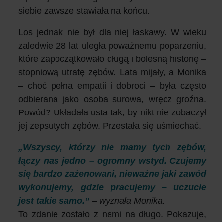
siebie zawsze stawiała na końcu.
Los jednak nie był dla niej łaskawy. W wieku
zaledwie 28 lat uległa poważnemu poparzeniu,
które zapoczątkowało długą i bolesną historię –
stopniową utratę zębów. Lata mijały, a Monika
– choć pełna empatii i dobroci – była często
odbierana jako osoba surowa, wręcz groźna.
Powód? Układała usta tak, by nikt nie zobaczył
jej zepsutych zębów. Przestała się uśmiechać.
„Wszyscy, którzy nie mamy tych zębów,
łączy nas jedno – ogromny wstyd. Czujemy
się bardzo zażenowani, nieważne jaki zawód
wykonujemy, gdzie pracujemy – uczucie
jest takie samo.”
–
wyznała Monika.
To zdanie zostało z nami na długo. Pokazuje,