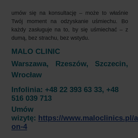
umów się na konsultację – może to właśnie
Twój moment na odzyskanie uśmiechu. Bo
każdy zasługuje na to, by się uśmiechać – z
dumą, bez strachu, bez wstydu.
MALO CLINIC
Warszawa, Rzeszów, Szczecin,
Wrocław
Infolinia: +48 22 393 63 33, +48
516 039 713
Umów
wizytę:
https://www.maloclinics.pl/al
on-4