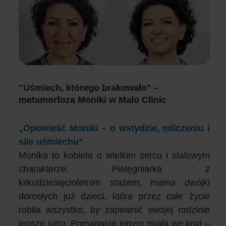
"Uśmiech, którego brakowało" –
metamorfoza Moniki w Malo Clinic
„Opowieść Moniki – o wstydzie, milczeniu i
sile uśmiechu”
Monika to kobieta o wielkim sercu i stalowym
charakterze. Pielęgniarka z
kilkudziesięcioletnim stażem, mama dwójki
dorosłych już dzieci, która przez całe życie
robiła wszystko, by zapewnić swojej rodzinie
lepsze jutro. Pomaganie innym miała we krwi –