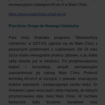
innowacyjnym zabiegom All-on-4 w Malo Clinic
https://www.maloclinics.pl/all-on-4/
Pani Ania: Droga do Nowego Uśmiechu
Pani Ania, finalistka programu "Metamorfozy
Uśmiechu" w DDTVN, zgłosiła się do Malo Clinic z
poważnymi problemami z uzębieniem. Od 16 roku
życia nosiła niewygodne protezy zębowe, a jej słabe
zęby straciła już w młodości. Po przeprowadzeniu
badań i konsultacji, zespół stomatologów
zaproponował jej zabieg Malo Clinic Protocol
techniką All-on-4 w szczęce, z powodu znaczących
braków zębowych i postępującego zaniku kości. Dr
Armando Lopes wszczepił cztery implanty, do których
przymocowano stały most Malo Clinic. W żuchwie
konieczne było leczenie kanałowe oraz