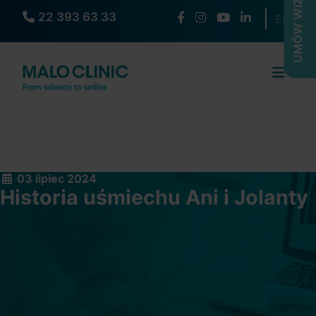
UMÓW WIZYTĘ
22 393 63 33
Wybierz s
EN
03 lipiec 2024
Historia uśmiechu Ani i Jolanty