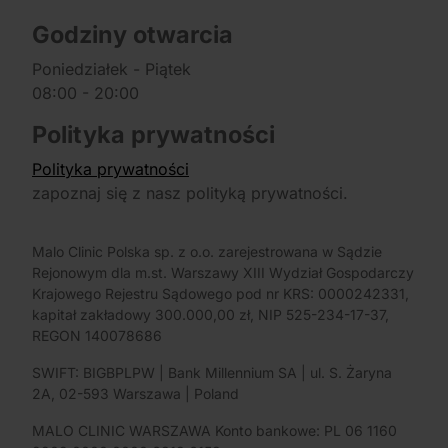
Godziny otwarcia
Poniedziałek - Piątek
08:00 - 20:00
Polityka prywatności
Polityka prywatności
zapoznaj się z nasz polityką prywatności.
Malo Clinic Polska sp. z o.o. zarejestrowana w Sądzie
Rejonowym dla m.st. Warszawy XIII Wydział Gospodarczy
Krajowego Rejestru Sądowego pod nr KRS: 0000242331,
kapitał zakładowy 300.000,00 zł, NIP 525-234-17-37,
REGON 140078686
SWIFT: BIGBPLPW | Bank Millennium SA | ul. S. Żaryna
2A, 02-593 Warszawa | Poland
MALO CLINIC WARSZAWA Konto bankowe: PL 06 1160